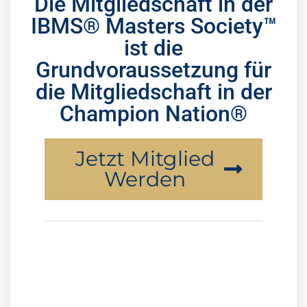
Radio Show
Die Mitgliedschaft in der
IBMS® Masters Society™
ist die
Grundvoraussetzung für
die Mitgliedschaft in der
Champion Nation®
Jetzt Mitglied
Werden