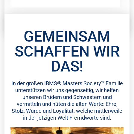
*Sollte die Politische und Gesundheitliche Lage es wieder zulassen!
GEMEINSAM
SCHAFFEN WIR
DAS!
In der großen IBMS® Masters Society™ Familie
unterstützen wir uns gegenseitig, wir helfen
unseren Brüdern und Schwestern und
vermitteln und hüten die alten Werte: Ehre,
Stolz, Würde und Loyalität, welche mittlerweile
in der jetzigen Welt Fremdworte sind.