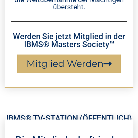
übersteht.
Werden Sie jetzt Mitglied in der
IBMS® Masters Society™
Mitglied Werden
IBMS® TV-STATION (ÖFFENTLICH)
Dr Coldwell Meinung® TV-